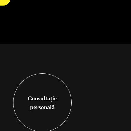
Consultație
personală