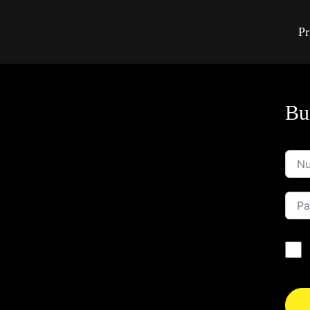
Pr
Bun