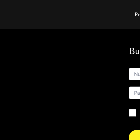
Pr
Bun