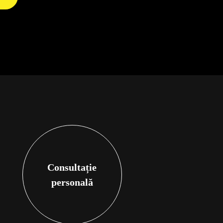
Consultație
personală