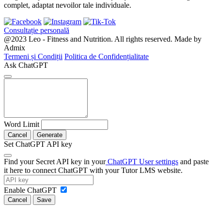
complet, adaptat nevoilor tale individuale.
Consultație personală
@2023 Leo - Fitness and Nutrition. All rights reserved. Made by
Admix
Termeni și Condiții
Politica de Confidențialitate
Ask ChatGPT
Word Limit
Cancel
Generate
Set ChatGPT API key
Find your Secret API key in your
ChatGPT User settings
and paste
it here to connect ChatGPT with your Tutor LMS website.
Enable ChatGPT
Cancel
Save