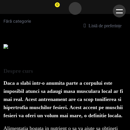
0
Fese bombate
Fără categorie
Listă de preferințe
Despre curs
Daca a slabi intr-o anumita parte a corpului este
imposibil atunci sa adaugi masa musculara local ar fi
mai real. Acest antrenament are ca scop tonifierea si
hipertrofia muschilor fesieri. Acest accent pe muschii
fesieri va oferi un volum mai mare, o definitie locala.
Alimentatia bogata in nutrient o sa va ajute sa obtineti